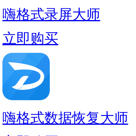
嗨格式录屏大师
立即购买
嗨格式数据恢复大师