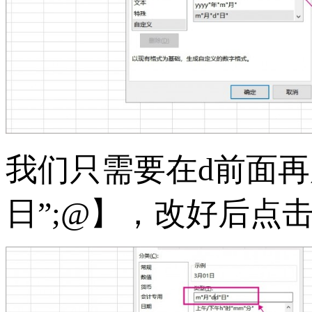
我们只需要在d前面再加
日”;@】，改好后点