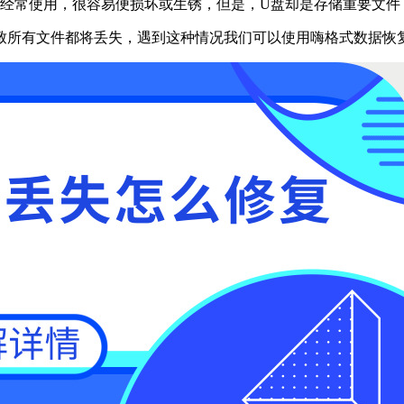
于经常使用，很容易便损坏或生锈，但是，U盘却是存储重要文件
致所有文件都将丢失，遇到这种情况我们可以使用嗨格式数据恢