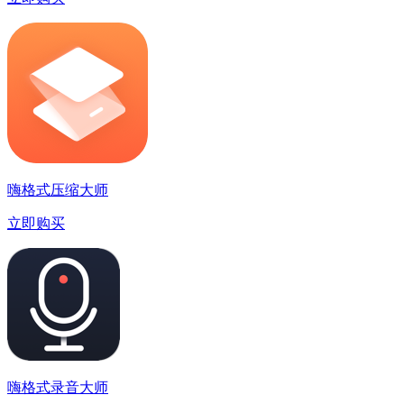
嗨格式压缩大师
立即购买
嗨格式录音大师