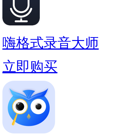
嗨格式录音大师
立即购买