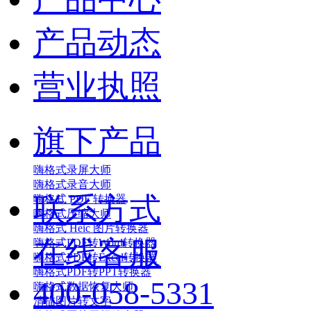
产品动态
营业执照
旗下产品
嗨格式录屏大师
嗨格式录音大师
联系方式
嗨格式 PDF 转换器
嗨格式压缩大师
嗨格式 Heic 图片转换器
在线客服
嗨格式PDF转Word转换器
嗨格式PDF转Excel转换器
嗨格式PDF转PPT转换器
400-058-5331
嗨格式数据恢复大师
清描图片转文字