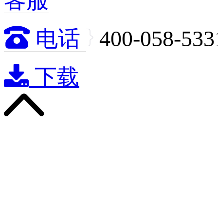
客服

电话
400-058-533

下载
