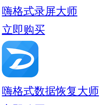
嗨格式录屏大师
立即购买
嗨格式数据恢复大师