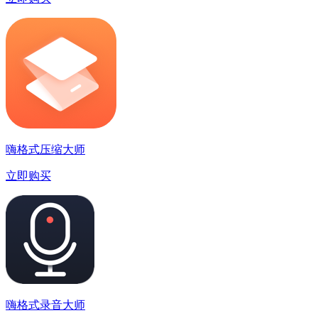
嗨格式压缩大师
立即购买
嗨格式录音大师