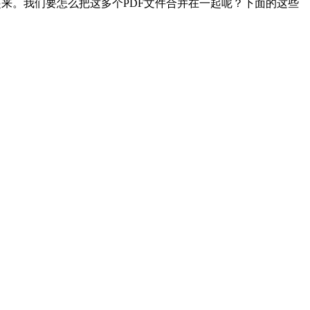
起来。我们要怎么把这多个PDF文件合并在一起呢？下面的这些