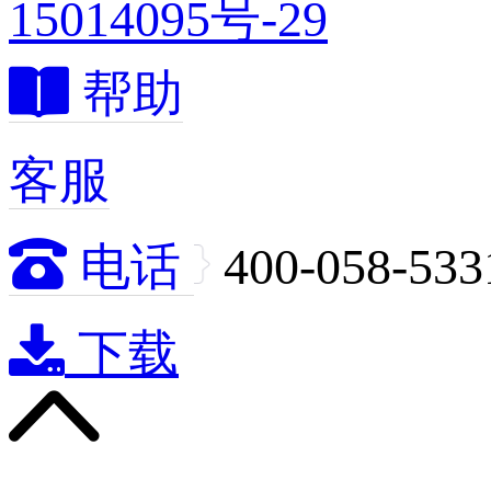
15014095号-29

帮助
客服

电话
400-058-533

下载
