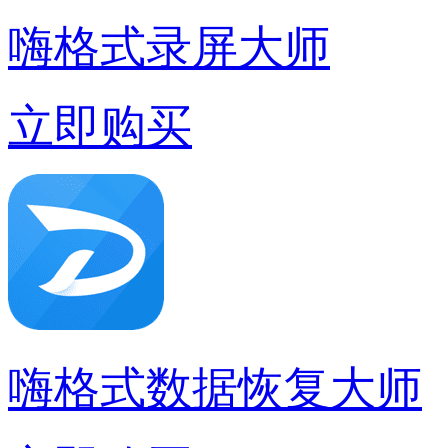
嗨格式录屏大师
立即购买
嗨格式数据恢复大师