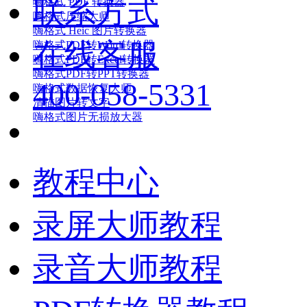
联系方式
嗨格式 PDF 转换器
嗨格式压缩大师
嗨格式 Heic 图片转换器
在线客服
嗨格式PDF转Word转换器
嗨格式PDF转Excel转换器
嗨格式PDF转PPT转换器
400-058-5331
嗨格式数据恢复大师
清描图片转文字
嗨格式图片无损放大器
教程中心
录屏大师教程
录音大师教程