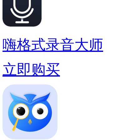
嗨格式录音大师
立即购买